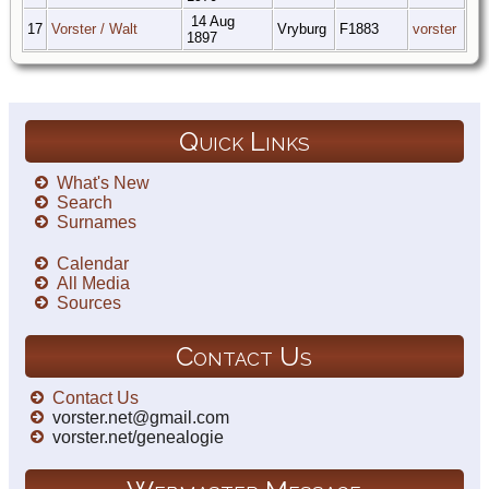
14 Aug
17
Vorster / Walt
Vryburg
F1883
vorster
1897
Quick Links
What's New
Search
Surnames
Calendar
All Media
Sources
Contact Us
Contact Us
vorster.net@gmail.com
vorster.net/genealogie