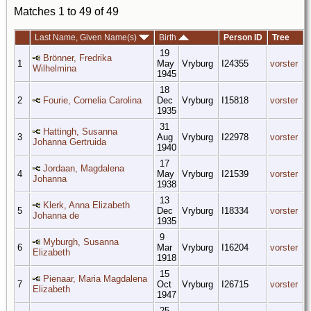
Matches 1 to 49 of 49
Last Name, Given Name(s)
Birth
Person ID
Tree
19
Brönner, Fredrika
1
May
Vryburg
I24355
vorster
Wilhelmina
1945
18
2
Fourie, Cornelia Carolina
Dec
Vryburg
I15818
vorster
1935
31
Hattingh, Susanna
3
Aug
Vryburg
I22978
vorster
Johanna Gertruida
1940
17
Jordaan, Magdalena
4
May
Vryburg
I21539
vorster
Johanna
1938
13
Klerk, Anna Elizabeth
5
Dec
Vryburg
I18334
vorster
Johanna de
1935
9
Myburgh, Susanna
6
Mar
Vryburg
I16204
vorster
Elizabeth
1918
15
Pienaar, Maria Magdalena
7
Oct
Vryburg
I26715
vorster
Elizabeth
1947
25