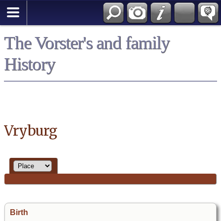
*English
The Vorster's and family
History
Vryburg
Birth